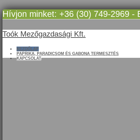
Hívjon minket: +36 (30) 749-2969 - 
Toók Mezőgazdasági Kft.
KEZDŐLAP
PAPRIKA, PARADICSOM ÉS GABONA TERMESZTÉS
KAPCSOLAT