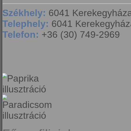
Székhely:
6041 Kerekegyháza,
Telephely:
6041 Kerekegyháza
Telefon:
+36 (30) 749-2969