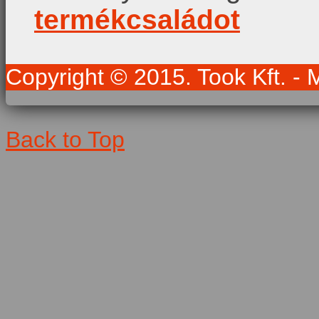
termékcsaládot
Copyright © 2015. Took Kft. - 
Back to Top