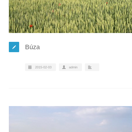
Búza
2015-02-03
admin