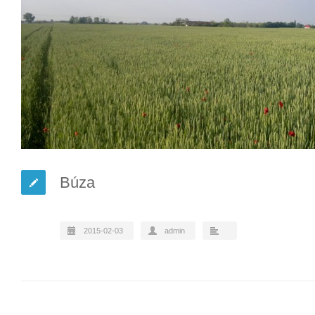
Búza
2015-02-03
admin