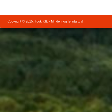
Copyright © 2015. Took Kft. - Minden jog fenntartva!