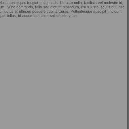
ulla consequat feugiat malesuada. Ut justo nulla, facilisis vel molestie id,
ictum. Nunc commodo, felis sed dictum bibendum, risus justo iaculis dui, nec
luctus et ultrices posuere cubilia Curae; Pellentesque suscipit tincidunt
uet tellus, id accumsan enim sollicitudin vitae.