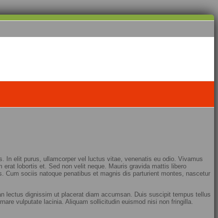
. In elit purus, ullamcorper vel luctus vitae, venenatis eu odio. Vivamus
 erat lobortis et. Sed non velit neque. Mauris gravida mattis libero
rsus. Cum sociis natoque penatibus et magnis dis parturient montes, nascetur
an lectus dignissim ut placerat diam accumsan. Duis suscipit tempus tellus
are vulputate lacinia. Aliquam sollicitudin euismod nisi non fringilla.