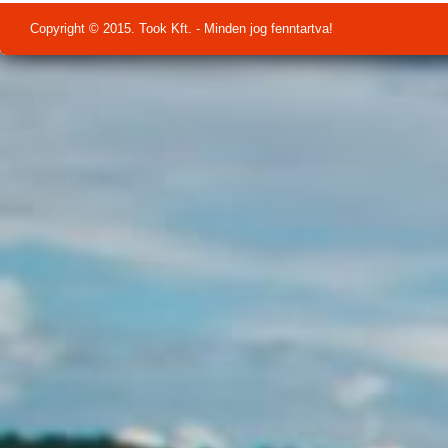
Copyright © 2015. Took Kft. - Minden jog fenntartva!