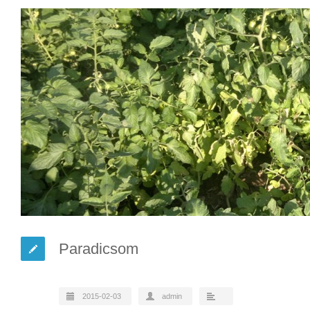
Paradicsom
2015-02-03
admin