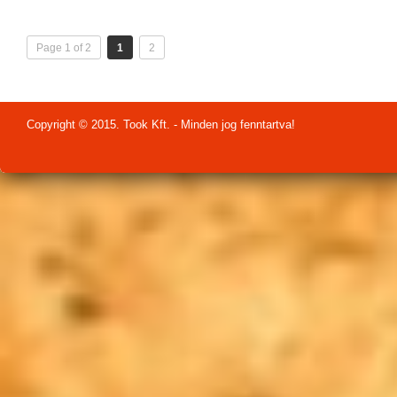
Page 1 of 2
1
2
Copyright © 2015. Took Kft. - Minden jog fenntartva!